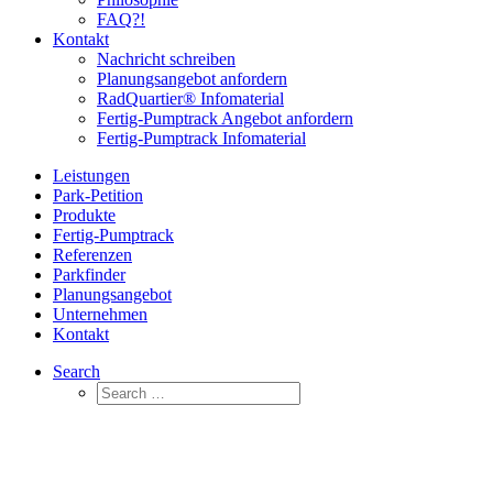
FAQ?!
Kontakt
Nachricht schreiben
Planungsangebot anfordern
RadQuartier® Infomaterial
Fertig-Pumptrack Angebot anfordern
Fertig-Pumptrack Infomaterial
Leistungen
Park-Petition
Produkte
Fertig-Pumptrack
Referenzen
Parkfinder
Planungsangebot
Unternehmen
Kontakt
Search